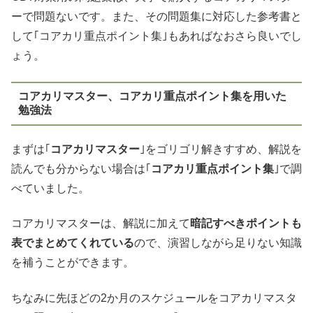
ーで問題ないです。また、その問題集に対応した参考書と
して｢コアカリ重点ポイント集｣もあればなおさら良いでし
ょう。
コアカリマスター、コアカリ重点ポイント集を用いた
勉強法
まずは｢
コアカリマスター
｣をゴリゴリ解きすすめ、解説を
読んでも分からない場合は｢
コアカリ重点ポイント集
｣で調
べていました。
コアカリマスターは、解説に加えて
暗記すべきポイントも
表でまとめてくれている
ので、演習しながら足りない知識
を補うことができます。
ちなみに先ほどの2か月のスケジュールをコアカリマスタ