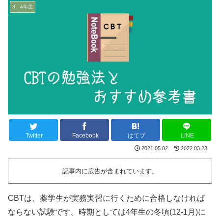
3、4年生
Twitter
Facebook
はてブ
LINE
2021.05.02
2022.03.23
記事内に広告が含まれています。
CBTは、薬学生が実務実習に行くために合格しなければ
ならない試験です。時期としては4年生の冬頃(12-1月)に