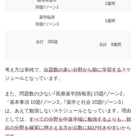
物理系薬学
1週間
30題/ゾーン1
薬学臨床
1週間
30題/ゾーン3
合計 265題
合計 8週間
考え方は単純で、
出題数の多い分野から順に学習する
スケ
ジュールとなっています。
また、問題数の少ない｢医療薬学[情報系] 15題/ゾーン2」
「基本事項 10題/ゾーン3」｢薬学と社会 20題/ゾーン3｣
は、あえて勉強しないスケジュールとなっています。理由
としては、
すべての分野を中途半端に勉強するよりも、頻
出の分野を確実に押さえる方が点数に結び付きやすい
から