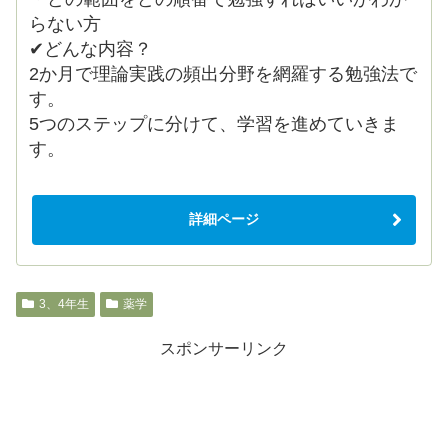
らない方
✔どんな内容？
2か月で理論実践の頻出分野を網羅する勉強法で
す。
5つのステップに分けて、学習を進めていきま
す。
詳細ページ
3、4年生
薬学
スポンサーリンク