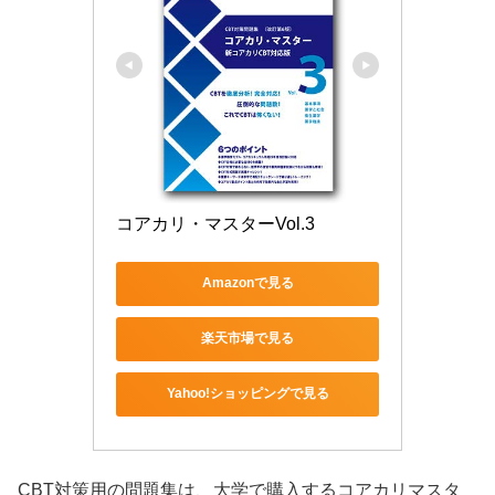
コアカリ・マスターVol.3
Amazonで見る
楽天市場で見る
Yahoo!ショッピングで見る
CBT対策用の問題集は、大学で購入するコアカリマスタ