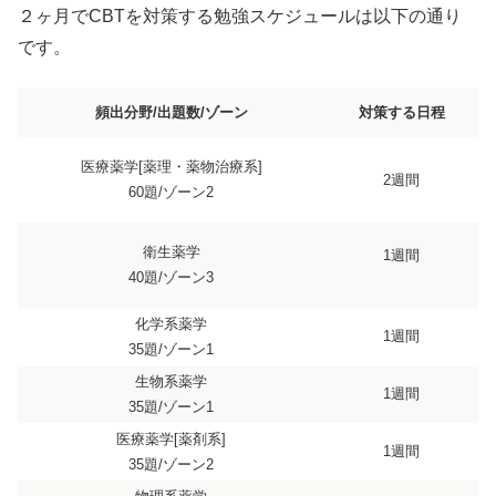
２ヶ月でCBTを対策する勉強スケジュールは以下の通り
です。
頻出分野/出題数/ゾーン
対策する日程
医療薬学[薬理・薬物治療系]
2週間
60題/ゾーン2
衛生薬学
1週間
40題/ゾーン3
化学系薬学
1週間
35題/ゾーン1
生物系薬学
1週間
35題/ゾーン1
医療薬学[薬剤系]
1週間
35題/ゾーン2