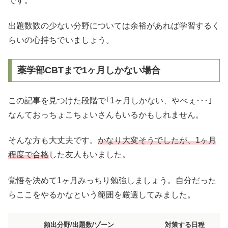
です。
出題数数の少ない分野については余裕があれば学習するく
らいの心持ちでいましょう。
薬学部CBTまで1ヶ月しかない場合
この記事を見つけた段階で｢1ヶ月しかない、やべぇ･･･｣
なんておっちょこちょいさんもいるかもしれません。
そんな方も大丈夫です。
かなり大変そうでしたが、1ヶ月
程度で合格
した友人もいました。
覚悟を決めて1ヶ月みっちり勉強しましょう。自分だった
らここをやるかなという範囲を厳選してみました。
頻出分野/出題数/ゾーン
対策する日程