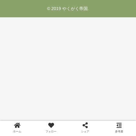
© 2019 やくがく帝国.
ホーム
フォロー
シェア
参考書