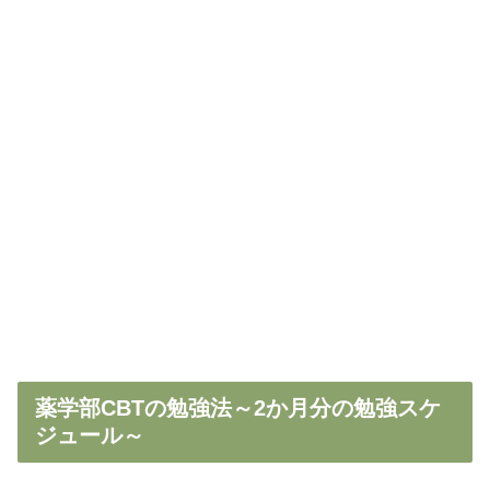
薬学部CBTの勉強法～2か月分の勉強スケ
ジュール～