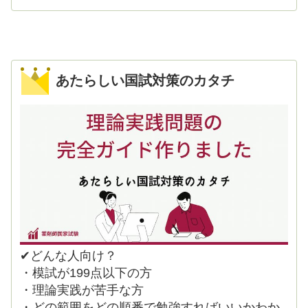
あたらしい国試対策のカタチ
✔どんな人向け？
・模試が199点以下の方
・理論実践が苦手な方
・どの範囲をどの順番で勉強すればいいかわか