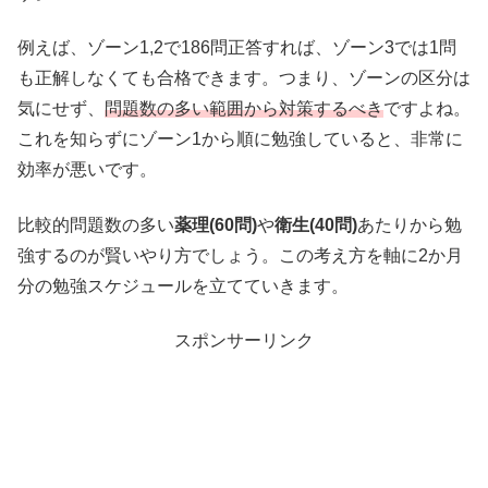
例えば、ゾーン1,2で186問正答すれば、ゾーン3では1問
も正解しなくても合格できます。つまり、ゾーンの区分は
気にせず、
問題数の多い範囲から対策するべき
ですよね。
これを知らずにゾーン1から順に勉強していると、非常に
効率が悪いです。
比較的問題数の多い
薬理(60問)
や
衛生(40問)
あたりから勉
強するのが賢いやり方でしょう。この考え方を軸に2か月
分の勉強スケジュールを立てていきます。
スポンサーリンク