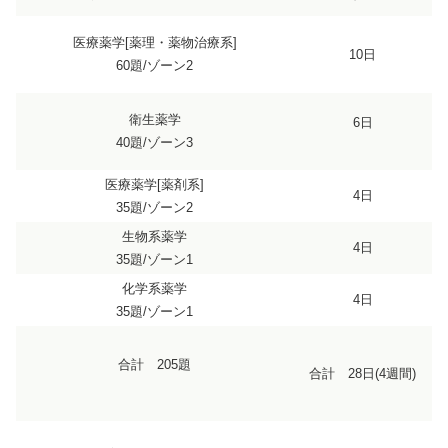
医療薬学[薬理・薬物治療系]
10日
60題/ゾーン2
衛生薬学
6日
40題/ゾーン3
医療薬学[薬剤系]
4日
35題/ゾーン2
生物系薬学
4日
35題/ゾーン1
化学系薬学
4日
35題/ゾーン1
合計 205題
合計 28日(4週間)