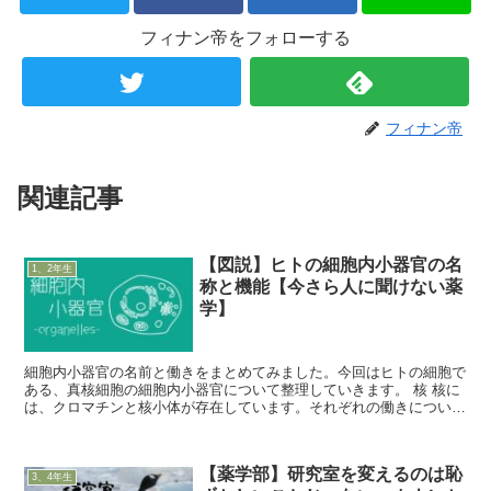
フィナン帝をフォローする
フィナン帝
関連記事
【図説】ヒトの細胞内小器官の名
1、2年生
称と機能【今さら人に聞けない薬
学】
細胞内小器官の名前と働きをまとめてみました。今回はヒトの細胞で
ある、真核細胞の細胞内小器官について整理していきます。 核 核に
は、クロマチンと核小体が存在しています。それぞれの働きについ
て、確認していきましょう。 クロマチン クロマチンとは...
【薬学部】研究室を変えるのは恥
3、4年生